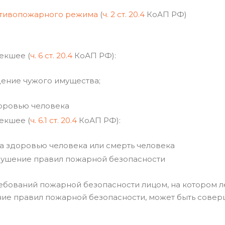
отивопожарного режима
(
ч. 2 ст. 20.4
КоАП РФ)
екшее (
ч. 6 ст. 20.4
КоАП РФ):
ение чужого имущества;
доровью человека
екшее (
ч. 6.1 ст. 20.4
КоАП РФ):
а здоровью человека или смерть человека
нарушение правил пожарной безопасности
ребований пожарной безопасности лицом, на котором л
ние правил пожарной безопасности, может быть совер