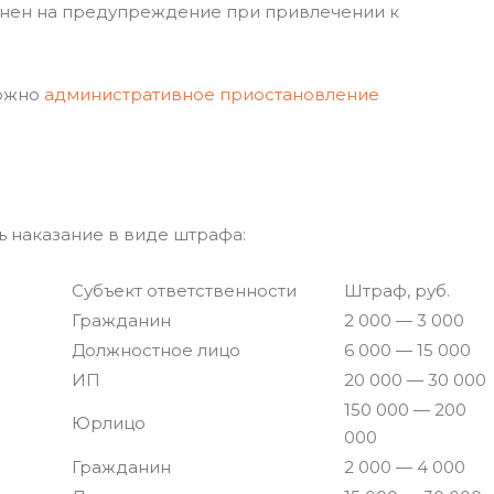
енен на предупреждение при привлечении к
можно
административное приостановление
ь наказание в виде штрафа:
Субъект ответственности
Штраф, руб.
Гражданин
2 000 — 3 000
Должностное лицо
6 000 — 15 000
ИП
20 000 — 30 000
150 000 — 200
Юрлицо
000
Гражданин
2 000 — 4 000