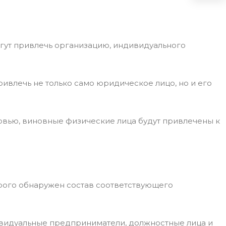
огут привлечь организацию, индивидуального
ривлечь не только само юридическое лицо, но и его
овью, виновные физические лица будут привлечены к
орого обнаружен состав соответствующего
ивидуальные предприниматели, должностные лица и