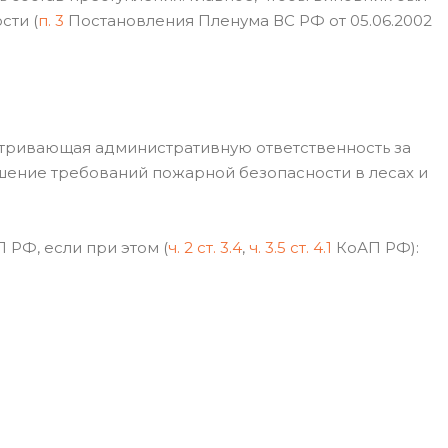
сти (
п. 3
Постановления Пленума ВС РФ от 05.06.2002
тривающая административную ответственность за
ение требований пожарной безопасности в лесах и
 РФ, если при этом (
ч. 2 ст. 3.4
,
ч. 3.5 ст. 4.1
КоАП РФ):