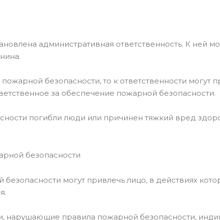
ановлена административная ответственность. К ней м
нина.
 пожарной безопасности, то к ответственности могут п
тветственное за обеспечение пожарной безопасности.
асности погибли люди или причинен тяжкий вред здор
жарной безопасности
 безопасности могут привлечь лицо, в действиях кот
я.
ии, нарушающие правила пожарной безопасности, инд