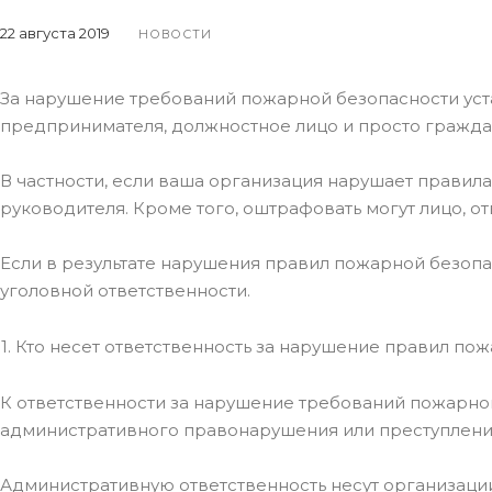
22 августа 2019
НОВОСТИ
За нарушение требований пожарной безопасности уст
предпринимателя, должностное лицо и просто гражда
В частности, если ваша организация нарушает правила
руководителя. Кроме того, оштрафовать могут лицо, о
Если в результате нарушения правил пожарной безоп
уголовной ответственности.
1. Кто несет ответственность за нарушение правил по
К ответственности за нарушение требований пожарной
административного правонарушения или преступлени
Административную ответственность несут организац