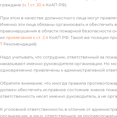
граждане (
ч. 1 ст. 20.4
КоАП РФ).
При этом в качестве должностного лица могут привлеч
Именно эти лица обязаны организовать и обеспечить
правонарушения в области пожарной безопасности он
из
примечания к ст. 2.4
КоАП РФ. Такой же позиции при
7
Рекомендаций).
Надо учитывать, что сотрудник, ответственный за пож
наказывают именно руководителя организации. Но може
одновременно привлечены к административной ответ
Обратите внимание, что иногда правила противопожа
должен обеспечить исправное состояние знаков пожа
ответственность несет именно руководитель, а не орга
К уголовной ответственности, в отличие от администр
организации, и лицо, ответственное за противопожарну