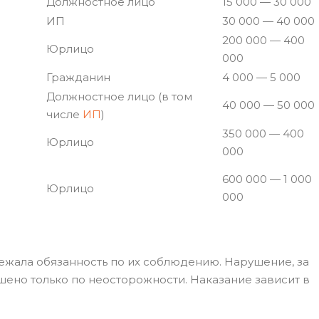
Должностное лицо
15 000 — 30 000
ИП
30 000 — 40 000
200 000 — 400
Юрлицо
000
Гражданин
4 000 — 5 000
Должностное лицо (в том
40 000 — 50 000
числе
ИП
)
350 000 — 400
Юрлицо
000
600 000 — 1 000
Юрлицо
000
ежала обязанность по их соблюдению. Нарушение, за
шено только по неосторожности. Наказание зависит в