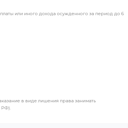
 платы или иного дохода осужденного за период до 6
аказание в виде лишения права занимать
 РФ).