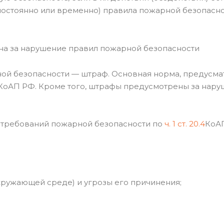
(постоянно или временно) правила пожарной безопасно
ена за нарушение правил пожарной безопасности
ой безопасности — штраф. Основная норма, предусма
КоАП РФ. Кроме того, штрафы предусмотрены за наруш
 требований пожарной безопасности по
ч. 1 ст. 20.4
КоАП
окружающей среде) и угрозы его причинения;