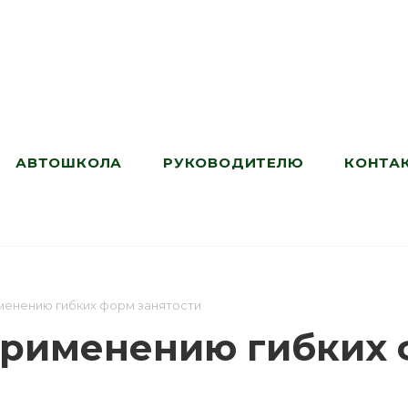
АВТОШКОЛА
РУКОВОДИТЕЛЮ
КОНТА
менению гибких форм занятости
применению гибких 