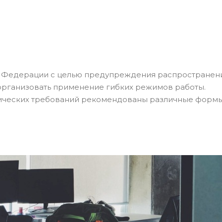
й Федерации с целью предупреждения распространен
рганизовать применение гибких режимов работы.
ческих требований рекомендованы различные формы р