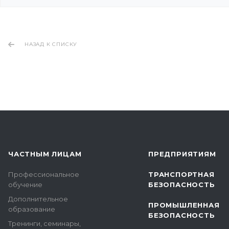
НАЗАД К СПИСКУ
ЧАСТНЫМ ЛИЦАМ
ПРЕДПРИЯТИЯМ
Профессиональное
ТРАНСПОРТНАЯ
обучение
БЕЗОПАСНОСТЬ
Дополнительное
ПРОМЫШЛЕННАЯ
образование
БЕЗОПАСНОСТЬ
Тренинги, семинары,