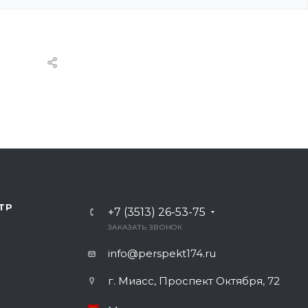
ТР
+7 (3513) 26-53-75
ЗАКАЗАТЬ ЗВОНОК
info@perspekt174.ru
г. Миасс, Проспект Октября, 72