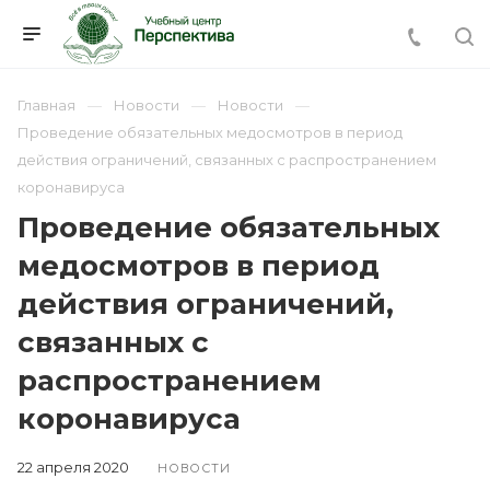
Главная
Новости
Новости
Проведение обязательных медосмотров в период
действия ограничений, связанных с распространением
коронавируса
Проведение обязательных
медосмотров в период
действия ограничений,
связанных с
распространением
коронавируса
22 апреля 2020
НОВОСТИ