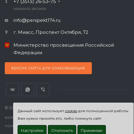
+7 (3513) 26-53-75
ЗАКАЗАТЬ ЗВОНОК
info@perspekt174.ru
г. Миасс, Проспект Октября, 72
Министерство просвещения Российской
Федерации
ВЕРСИЯ САЙТА ДЛЯ СЛАБОВИДЯЩИХ
© 2026 Все права защищены.
Данный сайт использует
cookies
для полноценной работы.
ВЕРСИЯ ДЛЯ ПЕЧАТИ
Вам нужно принять это, либо покинуть сайт.
ПОЛИТИКА КОНФИДЕНЦИАЛЬНОСТИ
Настройки
Отклонить
Принимаю