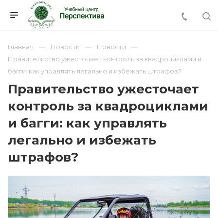
Главная
Новости
Новости
Правительство ужесточает контроль за квадроциклами и
багги: как управлять легально и избежать штрафов?
Правительство ужесточает
контроль за квадроциклами
и багги: как управлять
легально и избежать
штрафов?