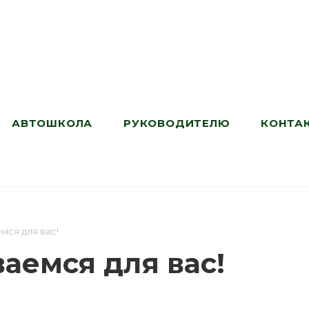
АВТОШКОЛА
РУКОВОДИТЕЛЮ
КОНТА
мся для вас!
аемся для вас!