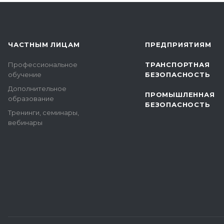
ЧАСТНЫМ ЛИЦАМ
ПРЕДПРИЯТИЯМ
Профессиональное
ТРАНСПОРТНАЯ
обучение
БЕЗОПАСНОСТЬ
Дополнительное
ПРОМЫШЛЕННАЯ
образование
БЕЗОПАСНОСТЬ
Тренинги, семинары,
вебинары