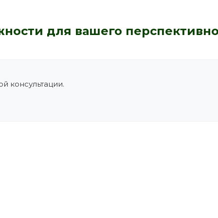
ности для вашего перспективно
й консультации.