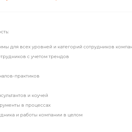
сть:
мы для всех уровней и категорий сотрудников компа
трудников с учетом трендов
налов-практиков
сультантов и коучей
трументы в процессах
удника и работы компании в целом