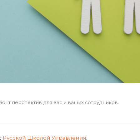
зонт перспектив для вас и ваших сотрудников.
с
Русской Школой Управления
.