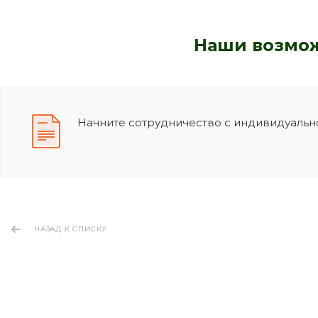
Наши возмож
Начните сотрудничество с индивидуально
НАЗАД К СПИСКУ