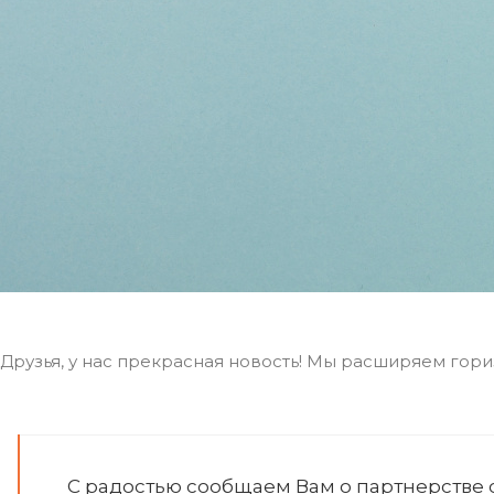
Друзья, у нас прекрасная новость! Мы расширяем гори
С радостью сообщаем Вам о партнерстве 