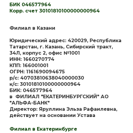
БИК 046577964
Корр. счет 30101810100000000964
Филиал в Казани
Юридический адрес: 420029, Республика
Татарстан, г. Казань, Сибирский тракт,
34Л, корпус 2, офис №1001
ИНН: 1660270774
КПП: 166001001
ОГРН: 1161690094675
р/с: 40703810638040000030
к/с: 30101810100000000964
БИК: 046577964
в ФИЛИАЛ "ЕКАТЕРИНБУРГСКИЙ" АО
"АЛЬФА-БАНК"
Директор: Яруллина Эльза Рафаилевна,
действует на основании Устава
Филиал в Екатеринбурге