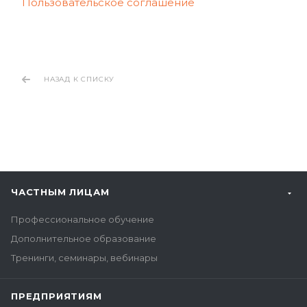
Пользовательское соглашение
НАЗАД К СПИСКУ
ЧАСТНЫМ ЛИЦАМ
Профессиональное обучение
Дополнительное образование
Тренинги, семинары, вебинары
ПРЕДПРИЯТИЯМ