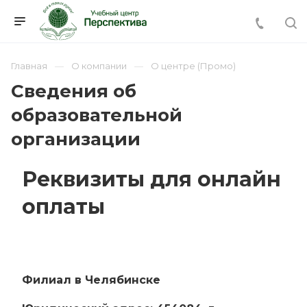
Главная
О компании
О центре (Промо)
Сведения об
образовательной
организации
Реквизиты для онлайн
оплаты
Филиал в Челябинске