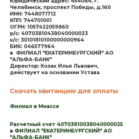
Юридический адрес: 454084, г.
Челябинск, проспект Победы, д.160
ИНН: 7448071712
КПП: 744701001
ОГРН: 1057422059860
р/с: 40703810438040000023
к/с: 30101810100000000964
БИК: 046577964
в ФИЛИАЛ "ЕКАТЕРИНБУРГСКИЙ" АО
"АЛЬФА-БАНК"
Директор: Козак Илья Львович,
действует на основании Устава
Скачать квитанцию для оплаты
Филиал в Миассе
Расчетный счет 40703810038040000025
в ФИЛИАЛ "ЕКАТЕРИНБУРГСКИЙ" АО
"АЛЬФА-БАНК"