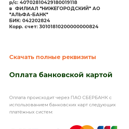
р/с: 40702810429180019118
в ФИЛИАЛ "НИЖЕГОРОДСКИЙ" АО
"АЛЬФА-БАНК"
БИК: 042202824
Корр. счет: 30101810200000000824
Скачать полные реквизиты
Оплата б
анковской картой
Оплата происходит через ПАО СБЕРБАНК с
использованием банковских карт следующих
платёжных систем: