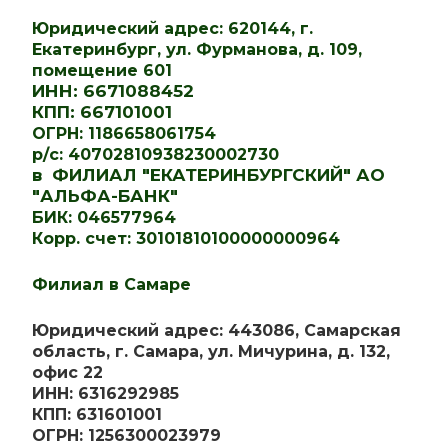
Юридический адрес: 620144, г.
Екатеринбург, ул. Фурманова, д. 109,
помещение 601
ИНН: 6671088452
КПП: 667101001
ОГРН: 1186658061754
р/с: 40702810938230002730
в ФИЛИАЛ "ЕКАТЕРИНБУРГСКИЙ" АО
"АЛЬФА-БАНК"
БИК: 046577964
Корр. счет: 30101810100000000964
Филиал в Самаре
Юридический адрес: 443086, Самарская
область, г. Самара, ул. Мичурина, д. 132,
офис 22
ИНН: 6316292985
КПП: 631601001
ОГРН: 1256300023979